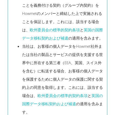
ことを義務付ける契約（グループ内契約）を
Howmetのメンバーと締結した上で実施される
ことを保証します。これには、該当する場合
は、
欧州委員会の標準的契約条項
と
英国の国際
データ移転契約および補遺
の適用を含みます。
当社は、お客様の個人データをHowmet社外ま
たは当社の製品とサービスの提供を支援する世
界中に所在する第三者（EEA、英国、スイス外
を含む）に転送する場合、お客様の個人データ
を保護するために個人データの保護に関する契
約上の同意を取得します。これには、該当する
場合は、
欧州委員会の標準的契約条項
と
英国の
国際データ移転契約および補遺
の適用を含みま
す。