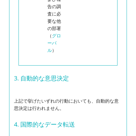
告の調
査に必
要な他
の部署
（
グロ
ーバ
ル
）
3.
自動的な意思決定
上記で挙げたいずれの行動においても、自動的な意
思決定は行われません。
4.
国際的なデータ転送