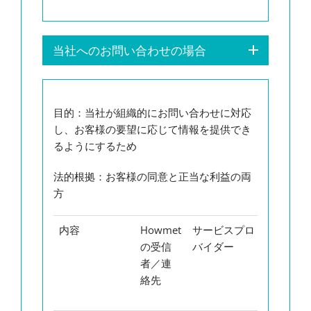
当社へのお問い合わせの場合
目的
：当社が組織的にお問い合わせに対応
し、お客様の要望に応じて情報を提供でき
るようにするため
法的根拠
：お客様の同意と正当な利益の両
方
内容
Howmet
サービスプロ
処理
の受信
バイダー
され
者／連
る個
絡先
人デ
ータ