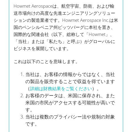
Howmet Aerospaceは、航空宇宙、防衛、および輸
送市場向けの高度な先進エンジニアリングソリュー
ションの製造業者です。Howmet Aerospace Inc.は米
国のペンシルベニア州ピッツバーグに本社を置き、
国際的な関連会社（以下、総称して「Howmet」、
「当社」または「私たち」と呼ぶ）がグローバルに
ビジネスを展開しています。
これは以下のことを意味します。
当社は、お客様の情報からではなく、当社
の製品を販売することで収益を得ています
（
）。
詳細は財務結果をご覧ください
お客様のデータは、米国に保存され、また
米国の市民がアクセスする可能性が高いで
す。
当社は複数のプライバシー法や規制の対象
です。