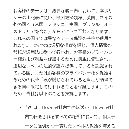
お客様のデータは、必要な範囲内において、本ポリ
シーの上記表
に従い、欧州経済領域、英国、スイス
外の国々（米国、メキシコ、中国、ブラジル、オー
ストラリアを含む）からアクセス可能となります。
これらの国々では異なるデータ保護の基準が適用さ
れます。Howmetは適切な措置を講じ、個人情報の
移転が適用法に従って行われ、お客様のプライバシ
ー権および利益を保護するために慎重に管理され、
適切なレベルの法的保護を提供していると認識され
ている国、またはお客様のプライバシー権を保護す
るための代替手段が講じられていると当社が納得で
きる国に限定して行われることを保証します。この
ため、当社は以下のことを実施します。
当社は、Howmet社内での転送が、Howmet社
内で転送されるすべての場所において、個人デ
ータに適切かつ一貫したレベルの保護を与える