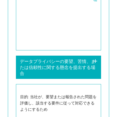
細
保
と
存
US
データプライバシーの要望、苦情、ま
たは信頼性に関する懸念を提出する場
合
目的
: 当社が、要望または報告された問題を
評価し、該当する要件に従って対応できる
ようにするため