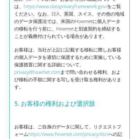
は、
https://www.dataprivacyframework.gov/
をご覧
ください。なお、EEA、英国、スイス、その他の地域
のデータ保護法では、米国のHowmetに個人データ
の移転を行う前に、Howmetと別途契約を締結する
ことが義務付けられている場合があります。
お客様は、当社が上記に記載する移転に際しお客様
の個人データを適切に保護するために実施している
保護措置に関する詳細について、
privacy@howmet.com
まで問い合わせる権利、およ
び移転の手順に関する写しを受け取る権利がありま
す。
5.
お客様の権利および選択肢
お客様は、ご自身のデータに関して、リクエストフ
ォーム
https://www.howmet.com/privacy/dsr/
への記