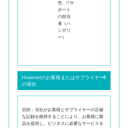
売、ITサ
の詳
ポート
細
の担当
者（ハ
ンガリ
ー）
Howmetのお客様またはサプライヤー
の場合
目的
：当社がお客様とサプライヤーの正確
な記録を維持することにより、お客様に製
品を提供し、ビジネスに必要なサービスを