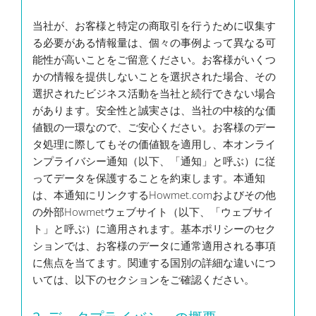
当社が、お客様と特定の商取引を行うために収集す
る必要がある情報量は、個々の事例よって異なる可
能性が高いことをご留意ください。お客様がいくつ
かの情報を提供しないことを選択された場合、その
選択されたビジネス活動を当社と続行できない場合
があります。安全性と誠実さは、当社の中核的な価
値観の一環なので、ご安心ください。お客様のデー
タ処理に際してもその価値観を適用し、本オンライ
ンプライバシー通知（以下、「通知」と呼ぶ）に従
ってデータを保護することを約束します。本通知
は、本通知にリンクするHowmet.comおよびその他
の外部Howmetウェブサイト（以下、「ウェブサイ
ト」と呼ぶ）に適用されます。基本ポリシーのセク
ションでは、お客様のデータに通常適用される事項
に焦点を当てます。関連する国別の詳細な違いにつ
いては、以下のセクションをご確認ください。