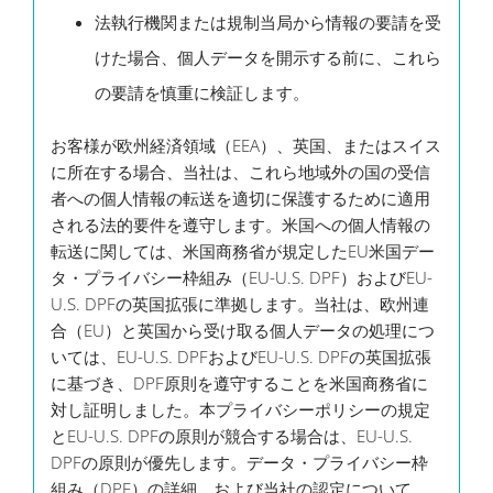
法執行機関または規制当局から情報の要請を受
けた場合、個人データを開示する前に、これら
の要請を慎重に検証します。
お客様が欧州経済領域（EEA）、英国、またはスイス
に所在する場合、当社は、これら地域外の国の受信
者への個人情報の転送を適切に保護するために適用
される法的要件を遵守します。米国への個人情報の
転送に関しては、米国商務省が規定したEU米国デー
タ・プライバシー枠組み（EU-U.S. DPF）およびEU-
U.S. DPFの英国拡張に準拠します。当社は、欧州連
合（EU）と英国から受け取る個人データの処理につ
いては、EU-U.S. DPFおよびEU-U.S. DPFの英国拡張
に基づき、DPF原則を遵守することを米国商務省に
対し証明しました。本プライバシーポリシーの規定
とEU-U.S. DPFの原則が競合する場合は、EU-U.S.
DPFの原則が優先します。データ・プライバシー枠
組み（DPF）の詳細、および当社の認定について