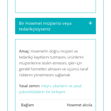
Bir Howmet müşterisi veya
tedarikçisiyseniz
Amaç:
Howmet’in doğru müşteri ve
tedarikçi kayıtlarını tutmasını, ürünlerini
müşterilerine teslim etmesini, işleri için
gerekli hizmetleri almasını ve üçüncü taraf
risklerini yönetmesini sağlamak
Yasal zemin:
meşru çıkarların ve yasal
yükümlülüklerin bir birleşimi
Bağlam
Howmet alıcıları
Hizm
sağla