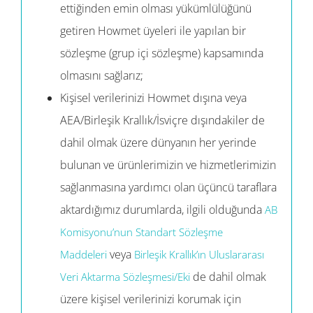
ettiğinden emin olması yükümlülüğünü
getiren Howmet üyeleri ile yapılan bir
sözleşme (grup içi sözleşme) kapsamında
olmasını sağlarız;
Kişisel verilerinizi Howmet dışına veya
AEA/Birleşik Krallık/İsviçre dışındakiler de
dahil olmak üzere dünyanın her yerinde
bulunan ve ürünlerimizin ve hizmetlerimizin
sağlanmasına yardımcı olan üçüncü taraflara
aktardığımız durumlarda, ilgili olduğunda
AB
Komisyonu’nun Standart Sözleşme
veya
Maddeleri
Birleşik Krallık’ın Uluslararası
de dahil olmak
Veri Aktarma Sözleşmesi/Eki
üzere kişisel verilerinizi korumak için