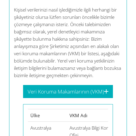
Kişisel verilerinizi nasıl işlediğimizle ilgili herhangi bir
şikâyetiniz olursa lütfen sorunları öncelikle bizimle
çözmeye çalışmanızı isteriz. Önceki talebimizden
bağımsız olarak, yerel denetleyici makamınıza
şikâyette bulunma hakkına sahipsiniz: Bizim
anlayışımıza göre Şirketimiz açısından en alakalı olan
veri koruma makamlarının (VKM) bir listesi, aşağıdaki
bölümde bulunabilir. Yerel veri koruma yetkilinizin
iletişim bilgilerini bulamazsanız veya bağlantı bozuksa
bizimle iletişime geçmekten çekinmeyin.
Veri Koruma Makamlarının (VKM)
Ülke
VKM Adı
Avustralya
Avustralya Bilgi Komiserliği
Ofisi