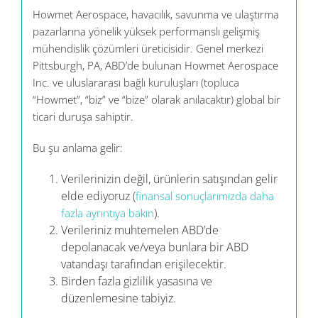
Howmet Aerospace, havacılık, savunma ve ulaştırma
pazarlarına yönelik yüksek performanslı gelişmiş
mühendislik çözümleri üreticisidir. Genel merkezi
Pittsburgh, PA, ABD’de bulunan Howmet Aerospace
Inc. ve uluslararası bağlı kuruluşları (topluca
“Howmet”, “biz” ve “bize” olarak anılacaktır) global bir
ticari duruşa sahiptir.
Bu şu anlama gelir:
Verilerinizin değil, ürünlerin satışından gelir
elde ediyoruz (
finansal sonuçlarımızda daha
).
fazla ayrıntıya bakın
Verileriniz muhtemelen ABD’de
depolanacak ve/veya bunlara bir ABD
vatandaşı tarafından erişilecektir.
Birden fazla gizlilik yasasına ve
düzenlemesine tabiyiz.