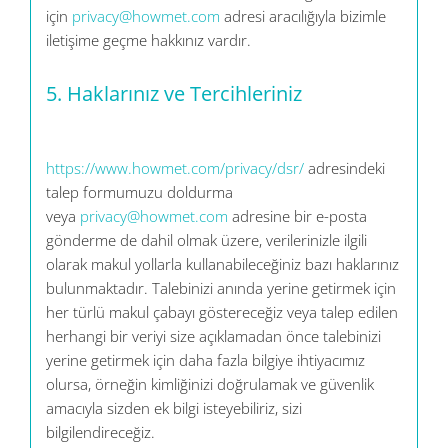
için
privacy@howmet.com
adresi aracılığıyla bizimle
iletişime geçme hakkınız vardır.
5.
Haklarınız ve Tercihleriniz
https://www.howmet.com/privacy/dsr/
adresindeki
talep formumuzu doldurma
veya
privacy@howmet.com
adresine bir e-posta
gönderme de dahil olmak üzere, verilerinizle ilgili
olarak makul yollarla kullanabileceğiniz bazı haklarınız
bulunmaktadır. Talebinizi anında yerine getirmek için
her türlü makul çabayı göstereceğiz veya talep edilen
herhangi bir veriyi size açıklamadan önce talebinizi
yerine getirmek için daha fazla bilgiye ihtiyacımız
olursa, örneğin kimliğinizi doğrulamak ve güvenlik
amacıyla sizden ek bilgi isteyebiliriz, sizi
bilgilendireceğiz.