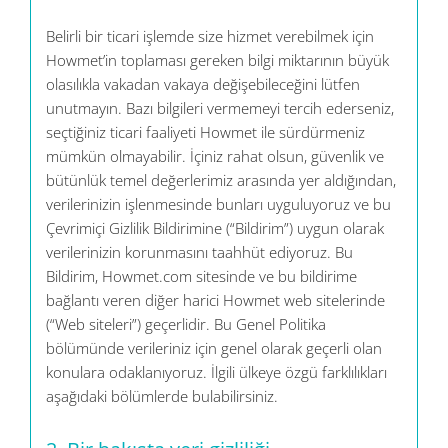
Belirli bir ticari işlemde size hizmet verebilmek için
Howmet’in toplaması gereken bilgi miktarının büyük
olasılıkla vakadan vakaya değişebileceğini lütfen
unutmayın. Bazı bilgileri vermemeyi tercih ederseniz,
seçtiğiniz ticari faaliyeti Howmet ile sürdürmeniz
mümkün olmayabilir. İçiniz rahat olsun, güvenlik ve
bütünlük temel değerlerimiz arasında yer aldığından,
verilerinizin işlenmesinde bunları uyguluyoruz ve bu
Çevrimiçi Gizlilik Bildirimine (“Bildirim”) uygun olarak
verilerinizin korunmasını taahhüt ediyoruz. Bu
Bildirim, Howmet.com sitesinde ve bu bildirime
bağlantı veren diğer harici Howmet web sitelerinde
(“Web siteleri”) geçerlidir. Bu Genel Politika
bölümünde verileriniz için genel olarak geçerli olan
konulara odaklanıyoruz. İlgili ülkeye özgü farklılıkları
aşağıdaki bölümlerde bulabilirsiniz.