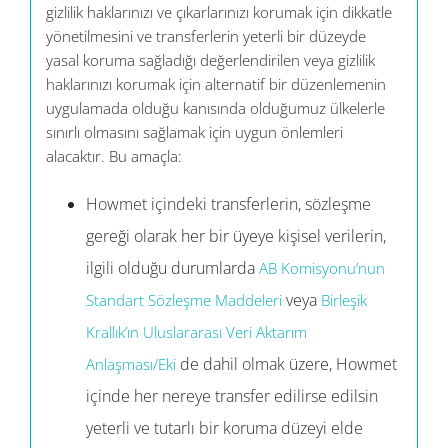
gizlilik haklarınızı ve çıkarlarınızı korumak için dikkatle
yönetilmesini ve transferlerin yeterli bir düzeyde
yasal koruma sağladığı değerlendirilen veya gizlilik
haklarınızı korumak için alternatif bir düzenlemenin
uygulamada olduğu kanısında olduğumuz ülkelerle
sınırlı olmasını sağlamak için uygun önlemleri
alacaktır. Bu amaçla:
Howmet içindeki transferlerin, sözleşme
gereği olarak her bir üyeye kişisel verilerin,
ilgili olduğu durumlarda
AB Komisyonu’nun
veya
Standart Sözleşme Maddeleri
Birleşik
Krallık’ın Uluslararası Veri Aktarım
de dahil olmak üzere, Howmet
Anlaşması/Eki
içinde her nereye transfer edilirse edilsin
yeterli ve tutarlı bir koruma düzeyi elde