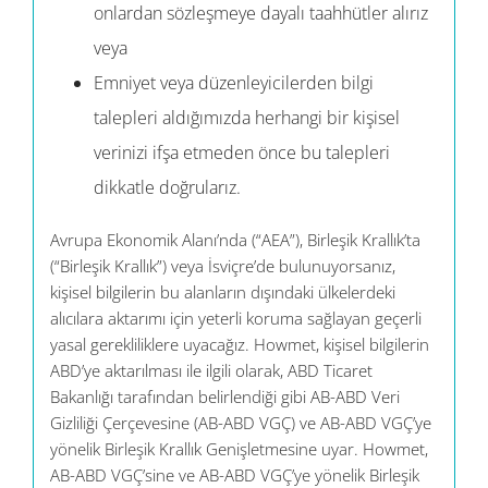
onlardan sözleşmeye dayalı taahhütler alırız
veya
Emniyet veya düzenleyicilerden bilgi
talepleri aldığımızda herhangi bir kişisel
verinizi ifşa etmeden önce bu talepleri
dikkatle doğrularız.
Avrupa Ekonomik Alanı’nda (“AEA”), Birleşik Krallık’ta
(“Birleşik Krallık”) veya İsviçre’de bulunuyorsanız,
kişisel bilgilerin bu alanların dışındaki ülkelerdeki
alıcılara aktarımı için yeterli koruma sağlayan geçerli
yasal gerekliliklere uyacağız. Howmet, kişisel bilgilerin
ABD’ye aktarılması ile ilgili olarak, ABD Ticaret
Bakanlığı tarafından belirlendiği gibi AB-ABD Veri
Gizliliği Çerçevesine (AB-ABD VGÇ) ve AB-ABD VGÇ’ye
yönelik Birleşik Krallık Genişletmesine uyar. Howmet,
AB-ABD VGÇ’sine ve AB-ABD VGÇ’ye yönelik Birleşik