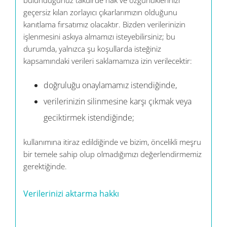
bulunduğunuz takdirde hak ve özgürlüklerinizi
geçersiz kılan zorlayıcı çıkarlarımızın olduğunu
kanıtlama fırsatımız olacaktır. Bizden verilerinizin
işlenmesini askıya almamızı isteyebilirsiniz; bu
durumda, yalnızca şu koşullarda isteğiniz
kapsamındaki verileri saklamamıza izin verilecektir:
doğruluğu onaylamamız istendiğinde,
verilerinizin silinmesine karşı çıkmak veya
geciktirmek istendiğinde;
kullanımına itiraz edildiğinde ve bizim, öncelikli meşru
bir temele sahip olup olmadığımızı değerlendirmemiz
gerektiğinde.
Verilerinizi aktarma hakkı